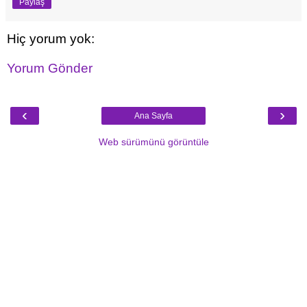
Paylaş
Hiç yorum yok:
Yorum Gönder
‹
›
Ana Sayfa
Web sürümünü görüntüle