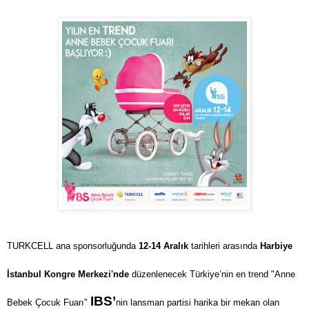
TURKCELL ana sponsorluğunda
12-14 Aralık
tarihleri arasında
Harbiye
İstanbul Kongre Merkezi'nde
düzenlenecek Türkiye’nin en trend "Anne
IBS’
Bebek Çocuk Fuarı"
nin lansman partisi harika bir mekan olan