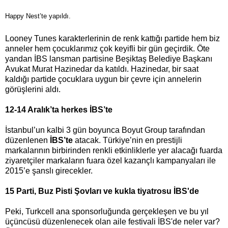
Happy Nest’te yapıldı.
Looney Tunes karakterlerinin de renk kattığı partide hem biz
anneler hem çocuklarımız çok keyifli bir gün geçirdik. Öte
yandan İBS lansman partisine Beşiktaş Belediye Başkanı
Avukat Murat Hazinedar da katıldı. Hazinedar, bir saat
kaldığı partide çocuklara uygun bir çevre için annelerin
görüşlerini aldı.
12-14 Aralık’ta herkes İBS’te
İstanbul’un kalbi 3 gün boyunca Boyut Group tarafından
düzenlenen
İBS’te
atacak. Türkiye’nin en prestijli
markalarının birbirinden renkli etkinliklerle yer alacağı fuarda
ziyaretçiler markaların fuara özel kazançlı kampanyaları ile
2015’e şanslı girecekler.
15 Parti, Buz Pisti Şovları ve kukla tiyatrosu İBS'de
Peki, Turkcell ana sponsorluğunda gerçekleşen ve bu yıl
üçüncüsü düzenlenecek olan aile festivali İBS'de neler var?