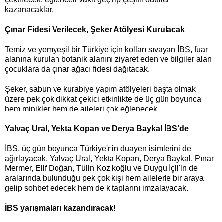
kazanacaklar.
Çınar Fidesi Verilecek, Şeker Atölyesi Kurulacak
Temiz ve yemyeşil bir Türkiye için kolları sıvayan İBS, fuar
alanına kurulan botanik alanını ziyaret eden ve bilgiler alan
çocuklara da çınar ağacı fidesi dağıtacak.
Şeker, sabun ve kurabiye yapım atölyeleri başta olmak
üzere pek çok dikkat çekici etkinlikte de üç gün boyunca
hem minikler hem de aileleri çok eğlenecek.
Yalvaç Ural, Yekta Kopan ve Derya Baykal İBS’de
İBS, üç gün boyunca Türkiye'nin duayen isimlerini de
ağırlayacak. Yalvaç Ural, Yekta Kopan, Derya Baykal, Pınar
Mermer, Elif Doğan, Tülin Kozikoğlu ve Duygu İçil'in de
aralarında bulunduğu pek çok kişi hem ailelerle bir araya
gelip sohbet edecek hem de kitaplarını imzalayacak.
İBS yarışmaları kazandıracak!